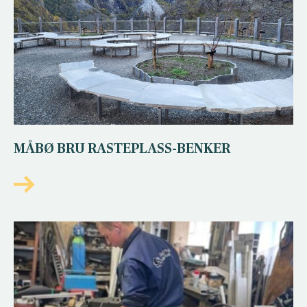
MÅBØ BRU RASTEPLASS-BENKER