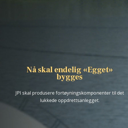
Nå skal endelig «Egget»
bygges
JPI skal produsere fortøyningskomponenter til det
lukkede oppdrettsanlegget.