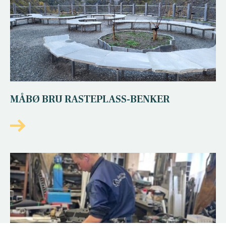
MÅBØ BRU RASTEPLASS-BENKER