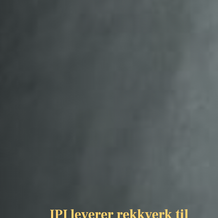
JPI leverer rekkverk til