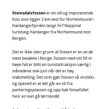
Steinsdalsfossen
er en vill og imponerende
foss som ligger 2 km vest for Norheimsund i
Hardangerfjorden langs Fv7 Nasjonal
turistveg Hardanger fra Norheimsund mot
Bergen.
Det er ikke uten grunn at fossen er en av de
mest besøkte i Norge. Fossen med sitt 50 m
høye fall er blitt en turistattraksjon særlig i
månedene mai-juni når det er høy
snøsmelting. Det som gjør fossen så «trolsk»
og spesiell er at det går en sti fra
parkeringsplassen og opp bak fossefallet
hvor en kan gå tørrskodd.