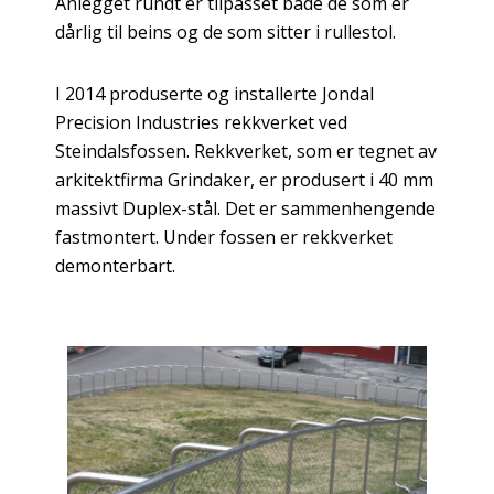
Anlegget rundt er tilpasset både de som er
dårlig til beins og de som sitter i rullestol.
I 2014 produserte og installerte Jondal
Precision Industries rekkverket ved
Steindalsfossen. Rekkverket, som er tegnet av
arkitektfirma Grindaker, er produsert i 40 mm
massivt Duplex-stål. Det er sammenhengende
fastmontert. Under fossen er rekkverket
demonterbart.