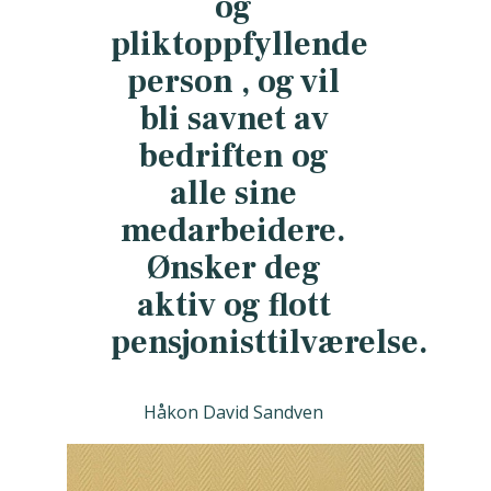
og
pliktoppfyllende
person , og vil
bli savnet av
bedriften og
alle sine
medarbeidere.
Ønsker deg
aktiv og flott
pensjonisttilværelse.
Håkon David Sandven