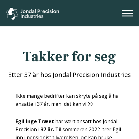
Takker for seg
Etter 37 år hos Jondal Precision Industries
Ikke mange bedrifter kan skryte på seg å ha
ansatte i 37 år, men det kan vi 🙂
Egil Inge Træet
har vært ansatt hos Jondal
Precision i
37 år.
Til sommeren 2022 trer Egil
inn i pensjonist tilværelsen ,og kan bruke